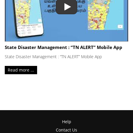
State Disaster Management : “TN ALERT” Mobile App
State Disaster Management : “TN ALERT” Mobile App
Read more ...
Help
Contact Us