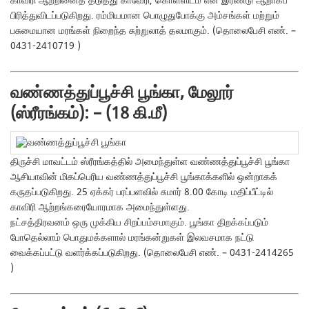
காவிரி ஆற்றினைத் தடுத்து காவேரி, கொள்ளிடம் என இரண்டு ஆறாகப்
பிரித்துவிடப்படுகிறது. ரம்மியமான பொழுதுபோக்கு அம்சங்கள் மற்றும்
பசுமையான மரங்கள் நிறைந்த சுற்றுலாத் தலமாகும். (தொலைபேசி எண். –
0431-2410719 )
வண்ணத்துப்பூச்சி பூங்கா, மேலூர்
(ஸ்ரீரங்கம்): – (18 கி.மீ)
திருச்சி மாவட்டம் ஸ்ரீரங்கத்தில் அமைந்துள்ள வண்ணத்துப்பூச்சி பூங்கா
ஆசியாவின் மிகப்பெரிய வண்ணத்துப்பூச்சி பூங்காக்களில் ஒன்றாகக்
கருதப்படுகிறது. 25 ஏக்கர் பரப்பளவில் சுமார் 8.00 கோடி மதிப்பீட்டில்
காவிரி ஆற்றங்கரையோரமாக அமைந்துள்ளது.
நட்சத்திரவனம் ஒரு முக்கிய சிறப்பம்சமாகும். பூங்கா திறக்கப்படும்
போதெல்லாம் பொதுமக்களால் மரங்கன்றுகள் இலவசமாக நட்டு
வைக்கப்பட்டு வளர்க்கப்படுகிறது. (தொலைபேசி எண். – 0431-2414265
)