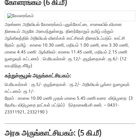
கோளரங்கம் (6 கி.மீ)
அண்ணா அறிவியல் கோளரங்கம் புதுக்கோட்டை சாலையில் விமான
நிலையம் அருகே அமைந்துள்ளது. தினந்தோறும் தமிழ் மற்றும்
ஆங்கிலத்தில் அறிவியல் விளக்கக் காட்சிகள் திரையிடப்படும். காட்சி
நேரம்: தமிழ் : காலை 10.30 மணி, மதியம் 1.00 மணி, லை 3.30 மணி,
மாலை 4.45 மணி: ஆங்கிலம்: காலை 11.45 மணி, மதியம் 2.15 மணி
நுழைவுக் கட்டணம் : பெரியவர்கள்: ரூ.12/- குழந்தைகள்: ரூ.6/- (12
வயதிற்கு கீழே)
சுற்றுச்சூழல் அருங்காட்சியகம்:
பெரியவர்கள் : ரூ.5/- குழந்தைகள் : ரூ.2/- அறிவியல் பூங்கா நுழைவுக்
கட்டணம்: ரூ.1/-
நேரம் : காலை 10.00 மணி முதல் மாலை 5.45 மணி வரை விடுமுறை: (3
தேசிய விடுமுறை நாட்கள் மட்டும்) (தொலைபேசி எண். – 0431-
23311921, 2332190 )
அரசு அருங்காட்சியகம்: (5 கி.மீ)