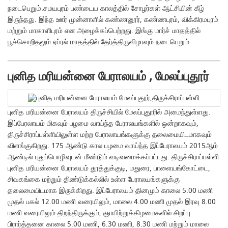
நடைபெறும்.சமயபுரம் பண்டைய காலத்தில் சோழர்கள் ஆட்சியின் கீழ்
இருந்தது. இந்த ஊர் முன்னாளில் கண்ணனூர், கண்ணபுரம், விக்கிரமபுரம்
மற்றும் மாகாளிபுரம் என அழைக்கப்பெற்றது. இங்கு மார்ச் மாதத்தில்
பூச்சொறிதலும் ஏப்ரல் மாதத்தில் தேர்த்திருவிழாவும் நடைபெறும்
புனித மரியன்னை பேராலயம் , மேலப்புதூர்
புனித மரியன்னை பேராலயம் திருச்சியில் மேலப்புதூரில் அமைந்துள்ளது.
இப்பேரலாயம் மிகவும் பழமை வாய்ந்த பேராலயங்களில் ஒன்றாகவும்,
திருச்சிராப்பள்ளியிலுள்ள மற்ற பேராலாயங்களுக்கு தலைமையிடமாகவும்
விளங்குகிறது. 175 ஆண்டு கால பழமை வாய்ந்த இப்பேராலயம் 2015ஆம்
ஆண்டில் புதுப்பொழிவுடன் மீண்டும் வடிவமைக்கப்பட்டது. திருச்சிராப்பள்ளி
புனித மரியன்னை பேராலயம் தூத்துக்குடி, மதுரை, பாளையங்கோட்டை,
சிவகங்கை மற்றும் திண்டுக்கல்லில் உள்ள பேராலயங்களுக்கு
தலைமையிடமாக இருக்கிறது. இப்பேராலயம் தினமும் காலை 5.00 மணி
முதல் பகல் 12.00 மணி வரையிலும், மாலை 4.00 மணி முதல் இரவு 8.00
மணி வரையிலும் திறந்திருக்கும், ஞாயிற்றுக்கிழமைகளில் சிறப்பு
பிரார்த்தனை காலை 5.00 மணி, 6.30 மணி, 8.30 மணி மற்றும் மாலை