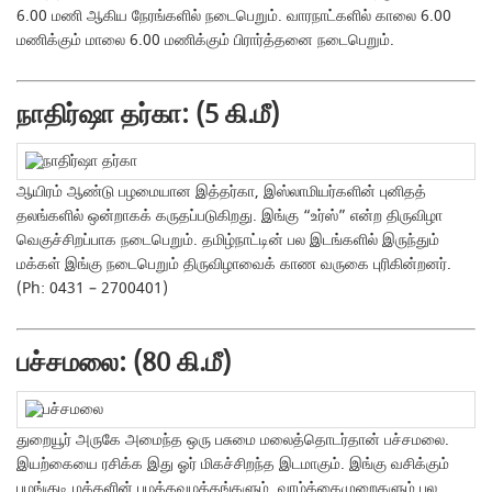
6.00 மணி ஆகிய நேரங்களில் நடைபெறும். வாரநாட்களில் காலை 6.00
மணிக்கும் மாலை 6.00 மணிக்கும் பிரார்த்தனை நடைபெறும்.
நாதிர்ஷா தர்கா: (5 கி.மீ)
ஆயிரம் ஆண்டு பழமையான இத்தர்கா, இஸ்லாமியர்களின் புனிதத்
தலங்களில் ஒன்றாகக் கருதப்படுகிறது. இங்கு “உர்ஸ்” என்ற திருவிழா
வெகுச்சிறப்பாக நடைபெறும். தமிழ்நாட்டின் பல இடங்களில் இருந்தும்
மக்கள் இங்கு நடைபெறும் திருவிழாவைக் காண வருகை புரிகின்றனர்.
(Ph: 0431 – 2700401)
பச்சமலை: (80 கி.மீ)
துறையூர் அருகே அமைந்த ஒரு பசுமை மலைத்தொடர்தான் பச்சமலை.
இயற்கையை ரசிக்க இது ஓர் மிகச்சிறந்த இடமாகும். இங்கு வசிக்கும்
பழங்குடி மக்களின் பழக்கவழக்கங்களும், வாழ்க்கைமுறைகளும் பல