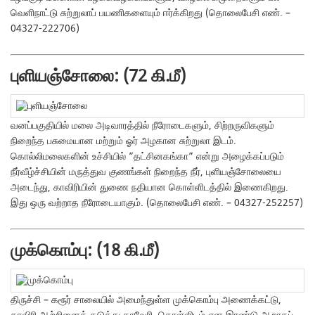
வெளிநாட்டு சுற்றுலாப் பயணிகளையும் ஈர்க்கிறது (தொலைபேசி எண். –
04327-222706)
புளியஞ்சோலை: (72 கி.மீ)
வனப்பகுதியில் மலை அடிவாரத்தில் நீரோடைகளும், சிற்றருவிகளும்
நிறைந்த பசுமையான மற்றும் ஓர் அழகான சுற்றுலா இடம்.
கொல்லிமலைகளின் உச்சியில் ”தட்சினகங்கா” என்று அழைக்கப்படும்
நீர்வீழ்ச்சியின் மருத்துவ குணங்கள் நிறைந்த நீர், புளியஞ்சோலையை
அடைந்து, காவிரியின் துணை நதியான கொள்ளிடத்தில் இணைகிறது.
இது ஒரு வற்றாத நீரோடையாகும். (தொலைபேசி எண். – 04327-252257)
முக்கொம்பு: (18 கி.மீ)
திருச்சி – கரூர் சாலையில் அமைந்துள்ள முக்கொம்பு அணைக்கட்டு,