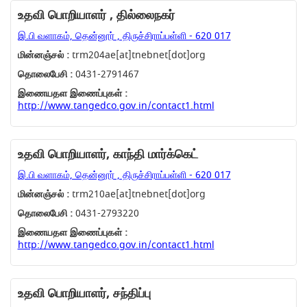
உதவி பொறியாளர் , தில்லைநகர்
இ.பி வளாகம், தென்னூர் , திருச்சிராப்பள்ளி - 620 017
மின்னஞ்சல் :
trm204ae[at]tnebnet[dot]org
தொலைபேசி :
0431-2791467
இணையதள இணைப்புகள் :
http://www.tangedco.gov.in/contact1.html
உதவி பொறியாளர், காந்தி மார்க்கெட்
இ.பி வளாகம், தென்னூர் , திருச்சிராப்பள்ளி - 620 017
மின்னஞ்சல் :
trm210ae[at]tnebnet[dot]org
தொலைபேசி :
0431-2793220
இணையதள இணைப்புகள் :
http://www.tangedco.gov.in/contact1.html
உதவி பொறியாளர், சந்திப்பு