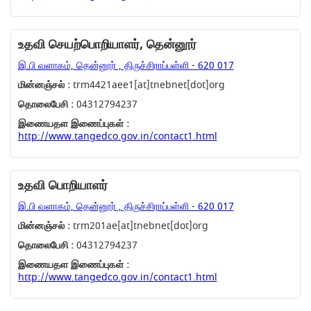
உதவி செயற்பொறியாளர், தென்னூர்
இ.பி வளாகம், தென்னூர் , திருச்சிராப்பள்ளி - 620 017
மின்னஞ்சல் :
trm4421aee1[at]tnebnet[dot]org
தொலைபேசி :
04312794237
இணையதள இணைப்புகள் :
http://www.tangedco.gov.in/contact1.html
உதவி பொறியாளர்
இ.பி வளாகம், தென்னூர் , திருச்சிராப்பள்ளி - 620 017
மின்னஞ்சல் :
trm201ae[at]tnebnet[dot]org
தொலைபேசி :
04312794237
இணையதள இணைப்புகள் :
http://www.tangedco.gov.in/contact1.html