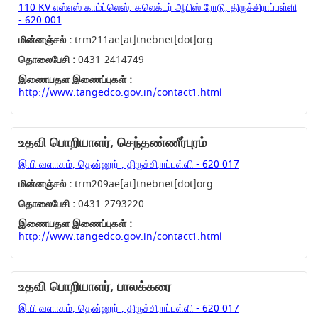
110 KV எஸ்எஸ் காம்ப்லெஸ், கலெக்டர் ஆபிஸ் ரோடு, திருச்சிராப்பள்ளி
- 620 001
மின்னஞ்சல் :
trm211ae[at]tnebnet[dot]org
தொலைபேசி :
0431-2414749
இணையதள இணைப்புகள் :
http://www.tangedco.gov.in/contact1.html
உதவி பொறியாளர், செந்தண்ணீர்புரம்
இ.பி வளாகம், தென்னூர் , திருச்சிராப்பள்ளி - 620 017
மின்னஞ்சல் :
trm209ae[at]tnebnet[dot]org
தொலைபேசி :
0431-2793220
இணையதள இணைப்புகள் :
http://www.tangedco.gov.in/contact1.html
உதவி பொறியாளர், பாலக்கரை
இ.பி வளாகம், தென்னூர் , திருச்சிராப்பள்ளி - 620 017