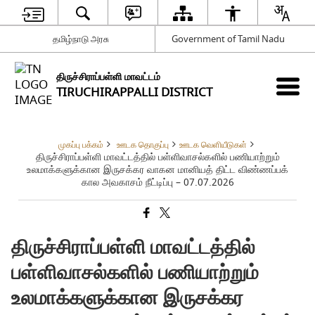
தமிழ்நாடு அரசு
Government of Tamil Nadu
திருச்சிராப்பள்ளி மாவட்டம்
TIRUCHIRAPPALLI DISTRICT
முகப்பு பக்கம்
ஊடக தொகுப்பு
ஊடக வெளியீடுகள்
திருச்சிராப்பள்ளி மாவட்டத்தில் பள்ளிவாசல்களில் பணியாற்றும்
உலமாக்களுக்கான இருசக்கர வாகன மானியத் திட்ட விண்ணப்பக்
கால அவகாசம் நீட்டிப்பு – 07.07.2026
திருச்சிராப்பள்ளி மாவட்டத்தில்
பள்ளிவாசல்களில் பணியாற்றும்
உலமாக்களுக்கான இருசக்கர