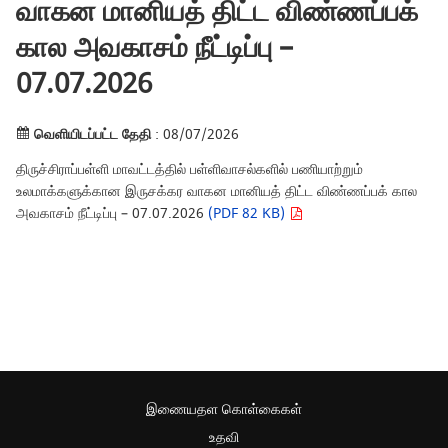
வாகன மானியத் திட்ட விண்ணப்பக்
கால அவகாசம் நீட்டிப்பு –
07.07.2026
வெளியிடப்பட்ட தேதி
: 08/07/2026
திருச்சிராப்பள்ளி மாவட்டத்தில் பள்ளிவாசல்களில் பணியாற்றும்
உலமாக்களுக்கான இருசக்கர வாகன மானியத் திட்ட விண்ணப்பக் கால
அவகாசம் நீட்டிப்பு – 07.07.2026
(PDF 82 KB)
இணையதள கொள்கைகள்
உதவி